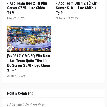
- Acc Team Ngô 2 Tử Kim
- Acc Team Quần 2 Tử Kim
Server S725 - Lực Chiến 1
Server S181 - Lực Chiến 1
Tỷ 9
Tỷ 9
May 01, 2026
October 09, 2025
[VN0812] OMG 3Q Việt Nam
- Acc Team Quần Tiên Lữ
Bố Server S570 - Lực Chiến
3 Tỷ 1
June 29, 2025
Post a Comment
Để lại bình luận đi người ae