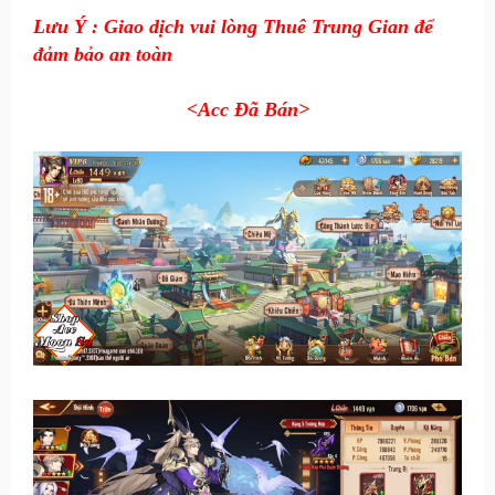
Lưu Ý : Giao dịch vui lòng Thuê Trung Gian để
đảm bảo an toàn
<Acc Đã Bán
>