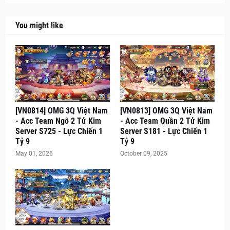
You might like
[VN0814] OMG 3Q Việt Nam
[VN0813] OMG 3Q Việt Nam
- Acc Team Ngô 2 Tử Kim
- Acc Team Quần 2 Tử Kim
Server S725 - Lực Chiến 1
Server S181 - Lực Chiến 1
Tỷ 9
Tỷ 9
May 01, 2026
October 09, 2025