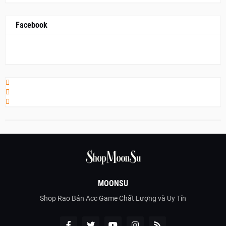
Facebook
MOONSU
Shop Rao Bán Acc Game Chất Lượng và Uy Tín