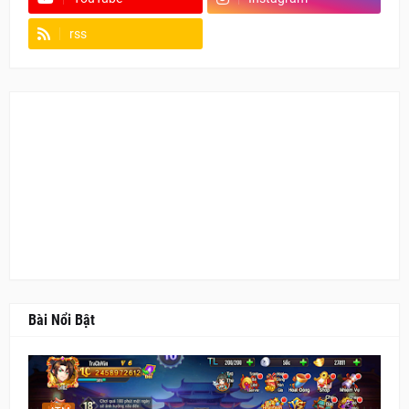
rss
Fanpage
Bài Nổi Bật