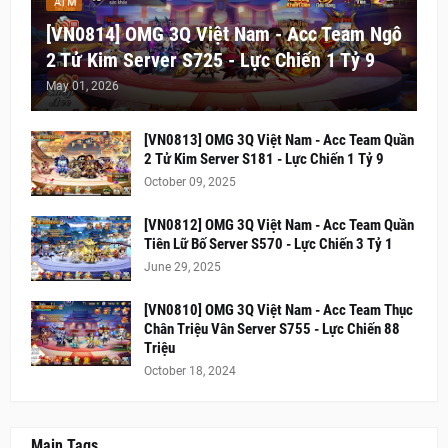
ATM
[VN0814] OMG 3Q Việt Nam - Acc Team Ngô
2 Tử Kim Server S725 - Lực Chiến 1 Tỷ 9
May 01, 2026
[VN0813] OMG 3Q Việt Nam - Acc Team Quần
2 Tử Kim Server S181 - Lực Chiến 1 Tỷ 9
October 09, 2025
[VN0812] OMG 3Q Việt Nam - Acc Team Quần
Tiên Lữ Bố Server S570 - Lực Chiến 3 Tỷ 1
June 29, 2025
[VN0810] OMG 3Q Việt Nam - Acc Team Thục
Chân Triệu Vân Server S755 - Lực Chiến 88
Triệu
October 18, 2024
Main Tags