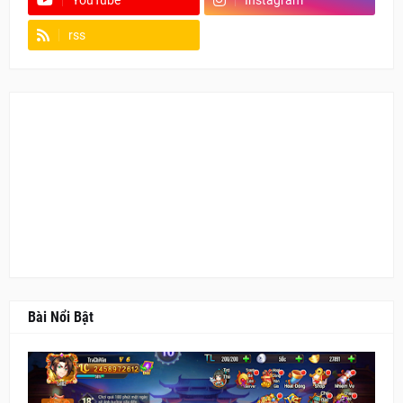
YouTube
Instagram
rss
Fanpage
Bài Nổi Bật