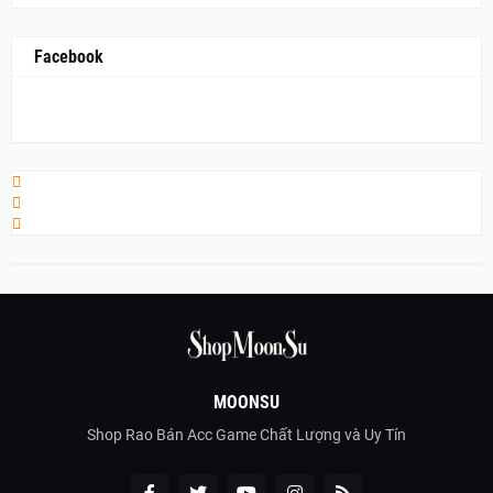
Facebook
MOONSU
Shop Rao Bán Acc Game Chất Lượng và Uy Tín