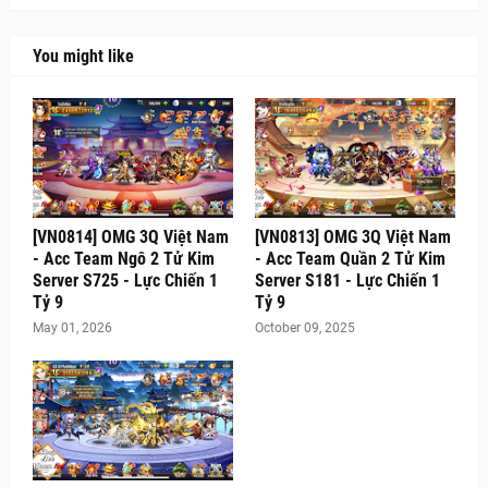
You might like
[VN0814] OMG 3Q Việt Nam
[VN0813] OMG 3Q Việt Nam
- Acc Team Ngô 2 Tử Kim
- Acc Team Quần 2 Tử Kim
Server S725 - Lực Chiến 1
Server S181 - Lực Chiến 1
Tỷ 9
Tỷ 9
May 01, 2026
October 09, 2025