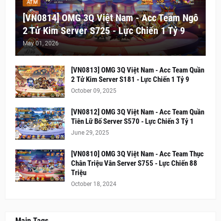
ATM
[VN0814] OMG 3Q Việt Nam - Acc Team Ngô
2 Tử Kim Server S725 - Lực Chiến 1 Tỷ 9
May 01, 2026
[VN0813] OMG 3Q Việt Nam - Acc Team Quần
2 Tử Kim Server S181 - Lực Chiến 1 Tỷ 9
October 09, 2025
[VN0812] OMG 3Q Việt Nam - Acc Team Quần
Tiên Lữ Bố Server S570 - Lực Chiến 3 Tỷ 1
June 29, 2025
[VN0810] OMG 3Q Việt Nam - Acc Team Thục
Chân Triệu Vân Server S755 - Lực Chiến 88
Triệu
October 18, 2024
Main Tags