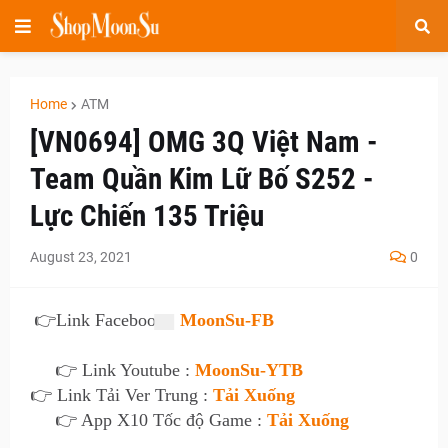
Home
ATM
[VN0694] OMG 3Q Việt Nam -
Team Quần Kim Lữ Bố S252 -
Lực Chiến 135 Triệu
August 23, 2021
0
👉
Link Facebook :
MoonSu-FB
👉 Link Youtube :
MoonSu-YTB
👉 Link Tải Ver Trung :
Tải Xuống
👉 App X10 Tốc độ Game :
Tải Xuống