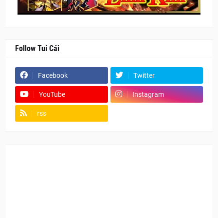
Follow Tui Cái
Facebook
Twitter
YouTube
Instagram
rss
Fanpage