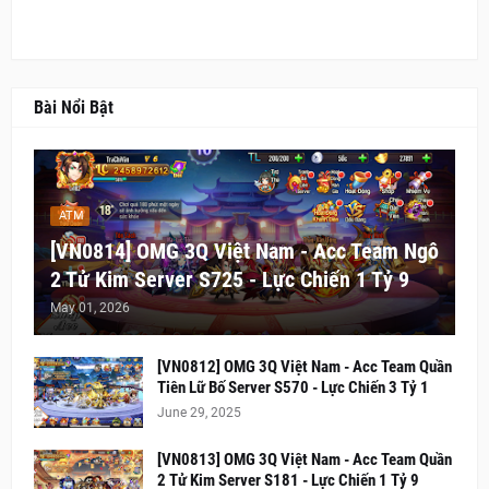
Bài Nổi Bật
ATM
[VN0814] OMG 3Q Việt Nam - Acc Team Ngô
2 Tử Kim Server S725 - Lực Chiến 1 Tỷ 9
May 01, 2026
[VN0812] OMG 3Q Việt Nam - Acc Team Quần
Tiên Lữ Bố Server S570 - Lực Chiến 3 Tỷ 1
June 29, 2025
[VN0813] OMG 3Q Việt Nam - Acc Team Quần
2 Tử Kim Server S181 - Lực Chiến 1 Tỷ 9