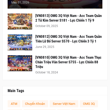
May 01, 2026
[VN0813] OMG 3Q Việt Nam - Acc Team Quần
2 Tử Kim Server S181 - Lực Chiến 1 Tỷ 9
October 09, 2025
[VN0812] OMG 3Q Việt Nam - Acc Team Quần
Tiên Lữ Bố Server S570 - Lực Chiến 3 Tỷ 1
June 29, 2025
[VN0810] OMG 3Q Việt Nam - Acc Team Thục
Chân Triệu Vân Server S755 - Lực Chiến 88
Triệu
October 18, 2024
Main Tags
ATM
Chuyển Khoản
Server Việt Nam
OMG 3Q