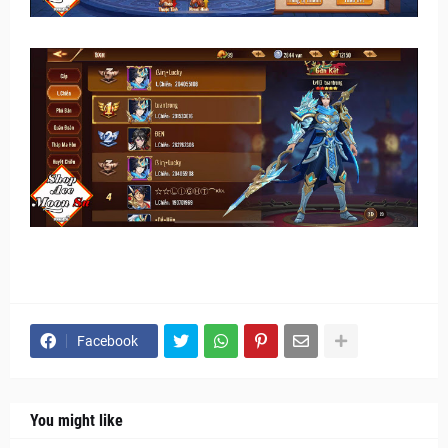
Facebook
You might like