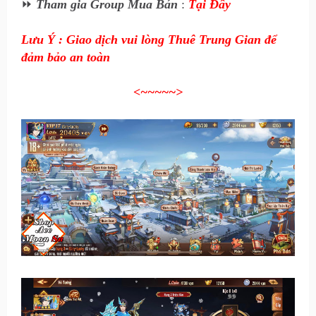
⏩
Tham gia Group Mua Bán
:
Tại Đây
Lưu Ý : Giao dịch vui lòng Thuê Trung Gian để
đảm bảo an toàn
<~~~~~
>