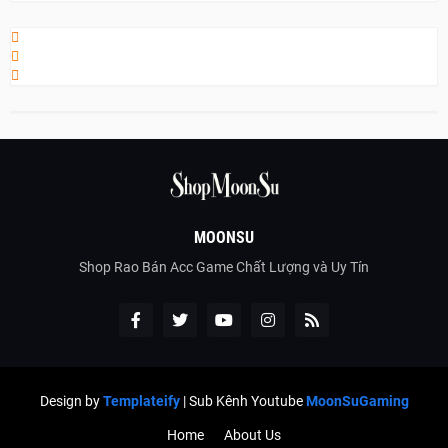
MOONSU
Shop Rao Bán Acc Game Chất Lượng và Uy Tín
Design by
Templateify
| Sub Kênh Youtube
MoonSuGaming
Home
About Us