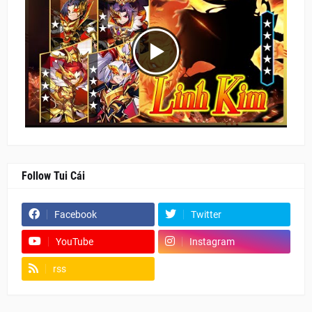
Follow Tui Cái
Facebook
Twitter
YouTube
Instagram
rss
Fanpage