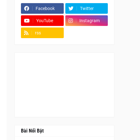
Facebook
Twitter
YouTube
Instagram
rss
Fanpage
Bài Nổi Bật