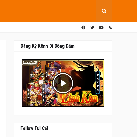
Đăng Ký Kênh Đi Đồng Dâm
0
Follow Tui Cái