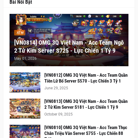
Bài Nổi Bật
ATM
[VN0814] OMG 3Q Việt Nam - Acc Team Ngô
2 Tử Kim Server S725 - Lực Chiến 1 Tỷ 9
May 01, 2026
[VN0812] OMG 3Q Việt Nam - Acc Team Quần
Tiên Lữ Bố Server S570 - Lực Chiến 3 Tỷ 1
June 29, 2025
[VN0813] OMG 3Q Việt Nam - Acc Team Quần
2 Tử Kim Server S181 - Lực Chiến 1 Tỷ 9
October 09, 2025
[VN0810] OMG 3Q Việt Nam - Acc Team Thục
Chân Triệu Vân Server S755 - Lực Chiến 88