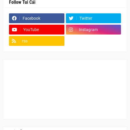
Follow Tui Cái
Facebook
Twitter
YouTube
Instagram
rss
Fanpage