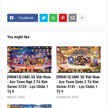
Facebook
You might like
[VN0814] OMG 3Q Việt Nam
[VN0813] OMG 3Q Việt Nam
- Acc Team Ngô 2 Tử Kim
- Acc Team Quần 2 Tử Kim
Server S725 - Lực Chiến 1
Server S181 - Lực Chiến 1
Tỷ 9
Tỷ 9
May 01, 2026
October 09, 2025