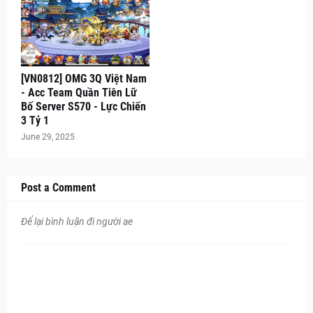
[VN0812] OMG 3Q Việt Nam
- Acc Team Quần Tiên Lữ
Bố Server S570 - Lực Chiến
3 Tỷ 1
June 29, 2025
Post a Comment
Để lại bình luận đi người ae