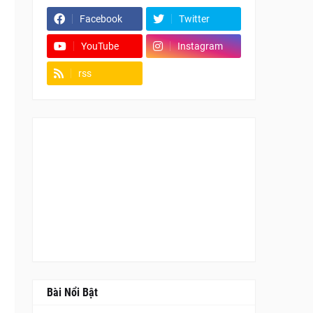
Facebook
Twitter
YouTube
Instagram
rss
Fanpage
Bài Nổi Bật