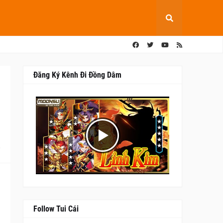
Đăng Ký Kênh Đi Đồng Dâm
0
Follow Tui Cái