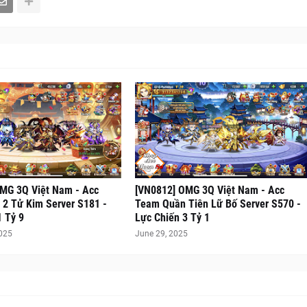
MG 3Q Việt Nam - Acc
[VN0812] OMG 3Q Việt Nam - Acc
2 Tử Kim Server S181 -
Team Quần Tiên Lữ Bố Server S570 -
1 Tỷ 9
Lực Chiến 3 Tỷ 1
2025
June 29, 2025