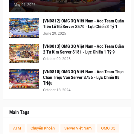
May 01, 2026
[VN0812] OMG 3Q Việt Nam - Acc Team Quần
Tiên Lữ Bố Server S570 - Lực Chiến 3 Tỷ 1
June 29, 2025
[VN0813] OMG 3Q Việt Nam - Acc Team Quần
2 Tử Kim Server S181 - Lực Chiến 1 Tỷ 9
October 09, 2025
[VN0810] OMG 3Q Việt Nam - Acc Team Thục
Chân Triệu Vân Server S755 - Lực Chiến 88
Triệu
October 18, 2024
Main Tags
ATM
Chuyển Khoản
Server Việt Nam
OMG 3Q