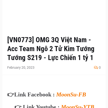
[VN0773] OMG 3Q Việt Nam -
Acc Team Ngô 2 Tử Kim Tướng
Tướng S219 - Lực Chiến 1 tỷ 1
February 20, 2023
0
👉
Link Facebook :
MoonSu-FB
👉 Link Youtube :
MoonSu-YTB