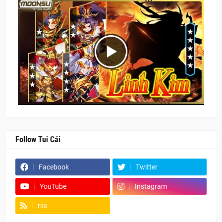
Follow Tui Cái
Facebook
Twitter
YouTube
Instagram
rss
Fanpage