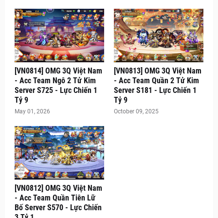
[VN0814] OMG 3Q Việt Nam
[VN0813] OMG 3Q Việt Nam
- Acc Team Ngô 2 Tử Kim
- Acc Team Quần 2 Tử Kim
Server S725 - Lực Chiến 1
Server S181 - Lực Chiến 1
Tỷ 9
Tỷ 9
May 01, 2026
October 09, 2025
[VN0812] OMG 3Q Việt Nam
- Acc Team Quần Tiên Lữ
Bố Server S570 - Lực Chiến
3 Tỷ 1