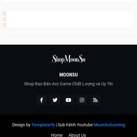
MOONSU
Shop Rao Bán Acc Game Chất Lượng và Uy Tín
Design by
Templateify
| Sub Kênh Youtube
MoonSuGaming
Home
About Us