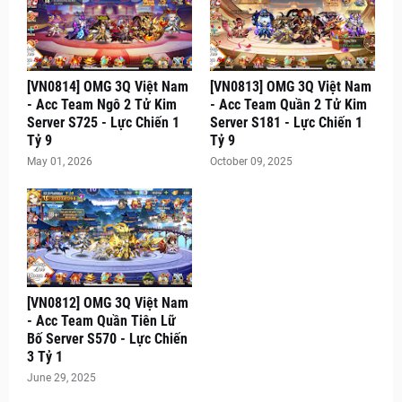
[VN0814] OMG 3Q Việt Nam
[VN0813] OMG 3Q Việt Nam
- Acc Team Ngô 2 Tử Kim
- Acc Team Quần 2 Tử Kim
Server S725 - Lực Chiến 1
Server S181 - Lực Chiến 1
Tỷ 9
Tỷ 9
May 01, 2026
October 09, 2025
[VN0812] OMG 3Q Việt Nam
- Acc Team Quần Tiên Lữ
Bố Server S570 - Lực Chiến
3 Tỷ 1
June 29, 2025