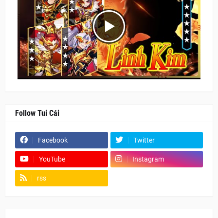
Follow Tui Cái
Facebook
Twitter
YouTube
Instagram
rss
Fanpage