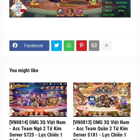
Facebook
You might like
[VN0814] OMG 3Q Việt Nam
[VN0813] OMG 3Q Việt Nam
- Acc Team Ngô 2 Tử Kim
- Acc Team Quần 2 Tử Kim
Server S725 - Lực Chiến 1
Server S181 - Lực Chiến 1