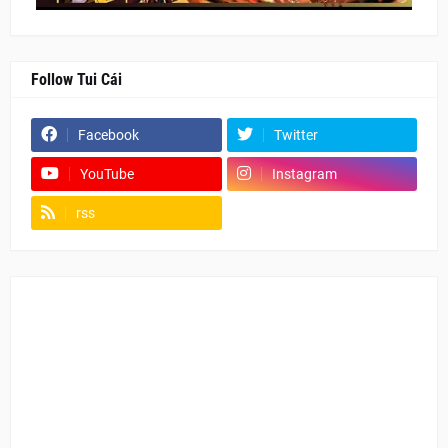
Follow Tui Cái
Facebook
Twitter
YouTube
Instagram
rss
Fanpage