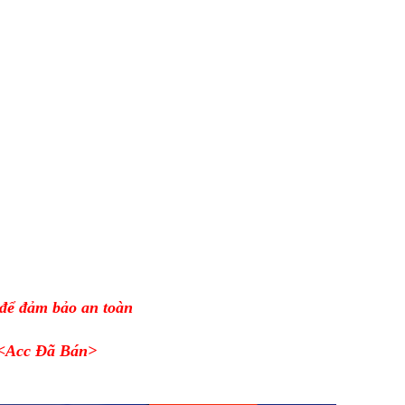
 để đảm bảo an toàn
<Acc Đã Bán>