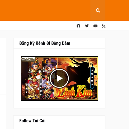
Đăng Ký Kênh Đi Đồng Dâm
0
Follow Tui Cái