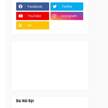
Facebook
Twitter
YouTube
Instagram
rss
Fanpage
Bài Nổi Bật