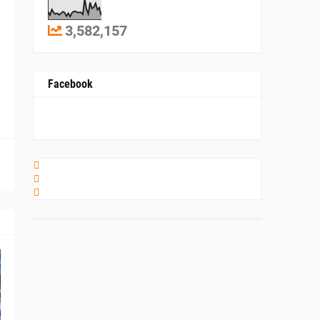
3,582,157
Facebook